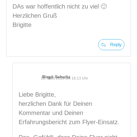
DAs war hoffentlich nicht zu viel 🙂
Herzlichen Gruß
Brigitte
Reply
Birgit Schultz
15. März 2016 um 16:13 Uhr
Liebe Brigitte,
herzlichen Dank für Deinen
Kommentar und Deinen
Erfahrungsbericht zum Flyer-Einsatz.