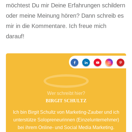
möchtest Du mir Deine Erfahrungen schildern
oder meine Meinung hören? Dann schreib es
mir in die Kommentare. Ich freue mich
darauf!
Wer schreibt hier?
BIRGIT SCHULTZ
Ich bin Birgit Schultz von Marketing-Zauber und ich
unterstütze Solopreneurinnen (Einzelunternehmer)
bei ihrem Online- und Social Media Marketing.