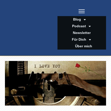
Blog
Podcast
Newsletter
Für Dich
Über mich