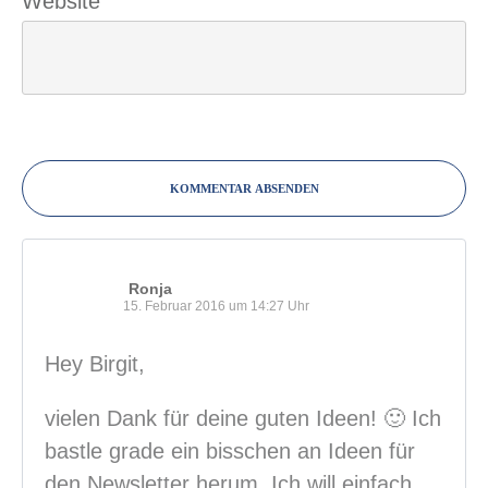
Website
KOMMENTAR ABSENDEN
Ronja
15. Februar 2016 um 14:27 Uhr
Hey Birgit,
vielen Dank für deine guten Ideen! 🙂 Ich
bastle grade ein bisschen an Ideen für
den Newsletter herum. Ich will einfach,