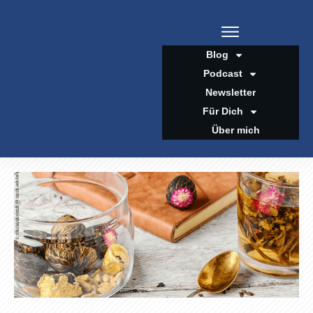
Blog
Podcast
Newsletter
Für Dich
Über mich