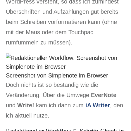
WordPress versteht, so dass ich zumindest
Überschriften und Aufzählungen gut bereits
beim Schreiben vorformatieren kann (ohne
mit der Maus oder dem Touchpad
rumfummeln zu müssen).
Screenshot von Simplenote im Browser
Doch nichts ist so beständig wie die
Veränderung. Über die Umwege
EverNote
und
Write!
kam ich dann zum
iA Writer
, den
ich aktuell nutze.
Redaktioneller Workflow 5. Schritt: Check-in