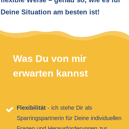
Deine Situation am besten ist!
Was Du von mir
erwarten kannst
Flexibilität
- ich stehe Dir als
Sparringspartnerin für Deine individuellen
Fragen und Herausforderungen zur