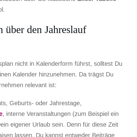
l.
 über den Jahreslauf
an nicht in Kalenderform führst, solltest Du
l einen Kalender hinzunehmen. Da trägst Du
rnehmen relevant ist:
ts, Geburts- oder Jahrestage,
e
, interne Veranstaltungen (zum Beispiel ein
ein eigener Urlaub sein. Denn für diese Zeit
aisen lassen. Du kannst entweder Beiträge