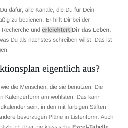
u dafür, alle Kanäle, die Du für Dein
ßig zu bedienen. Er hilft Dir bei der
er Recherche und
erleichtert
Dir das Leben
,
was Du als nächstes schreiben willst. Das ist
gen.
ktionsplan eigentlich aus?
g wie die Menschen, die sie benutzen. Die
n in Kalenderform am wohlsten. Das kann
kalender sein, in den mit farbigen Stiften
 Andere bevorzugen Pläne in Listenform. Auch
Notizbuch über die klassische
Excel-Tabelle