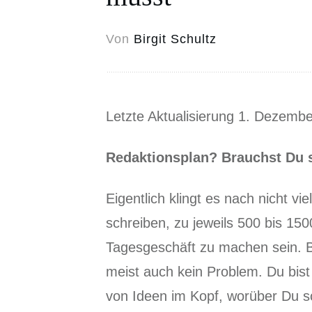
Von
Birgit Schultz
Letzte Aktualisierung 1. Dezemb
Redaktionsplan? Brauchst Du s
Eigentlich klingt es nach nicht v
schreiben, zu jeweils 500 bis 15
Tagesgeschäft zu machen sein. B
meist auch kein Problem. Du bist
von Ideen im Kopf, worüber Du sc