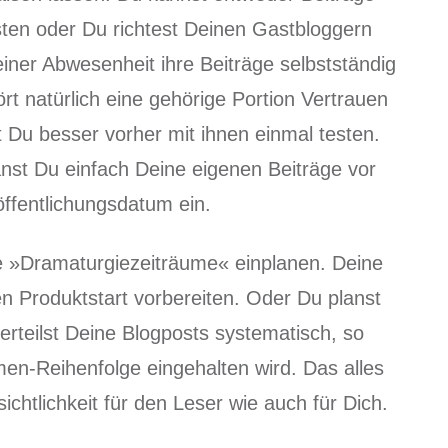
sten oder Du richtest Deinen Gastbloggern
einer Abwesenheit ihre Beiträge selbstständig
rt natürlich eine gehörige Portion Vertrauen
t Du besser vorher mit ihnen einmal testen.
nst Du einfach Deine eigenen Beiträge vor
öffentlichungsdatum ein.
»Dramaturgiezeiträume« einplanen. Deine
en Produktstart vorbereiten. Oder Du planst
rteilst Deine Blogposts systematisch, so
n-Reihenfolge eingehalten wird. Das alles
sichtlichkeit für den Leser wie auch für Dich.