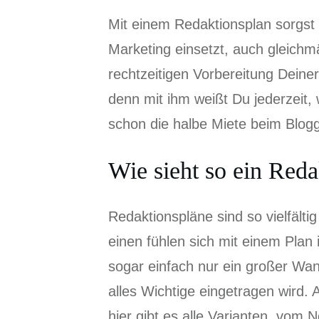
Mit einem Redaktionsplan sorgst D
Marketing einsetzt, auch gleichmä
rechtzeitigen Vorbereitung Dein
denn mit ihm weißt Du jederzeit, 
schon die halbe Miete beim Blog
Wie sieht so ein Reda
Redaktionspläne sind so vielfälti
einen fühlen sich mit einem Pla
sogar einfach nur ein großer Wand
alles Wichtige eingetragen wird.
hier gibt es alle Varianten, vom 