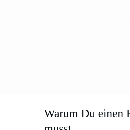
Warum Du einen Re
musst