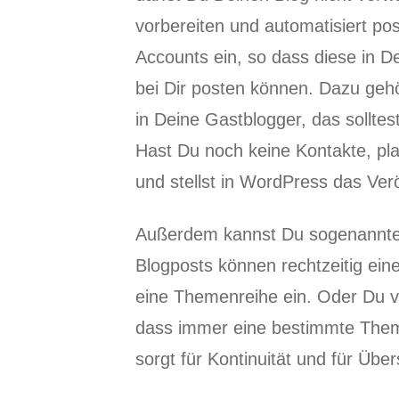
vorbereiten und automatisiert po
Accounts ein, so dass diese in D
bei Dir posten können. Dazu gehö
in Deine Gastblogger, das solltes
Hast Du noch keine Kontakte, pla
und stellst in WordPress das Ver
Außerdem kannst Du sogenannte 
Blogposts können rechtzeitig ein
eine Themenreihe ein. Oder Du ve
dass immer eine bestimmte Theme
sorgt für Kontinuität und für Über