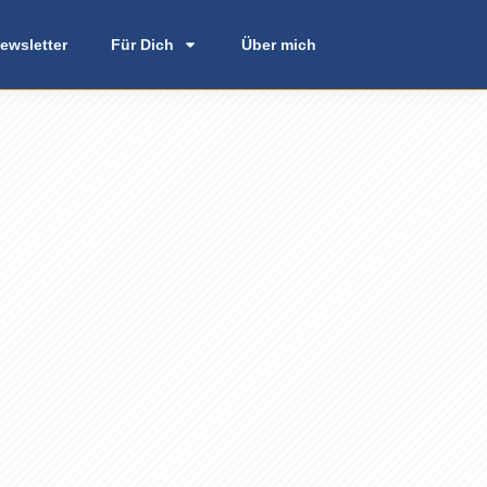
ewsletter
Für Dich
Über mich