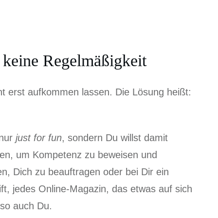
 keine Regelmäßigkeit
ht erst aufkommen lassen. Die Lösung heißt:
 nur
just for fun
, sondern Du willst damit
hen, um Kompetenz zu beweisen und
n, Dich zu beauftragen oder bei Dir ein
ift, jedes Online-Magazin, das etwas auf sich
lso auch Du.