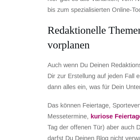
bis zum spezialisierten Online-Too
Redaktionelle Themen
vorplanen
Auch wenn Du Deinen Redaktionspl
Dir zur Erstellung auf jeden Fal
dann alles ein, was für Dein Unte
Das können Feiertage, Sporteven
Messetermine,
kuriose Feiertag
Tag der offenen Tür) aber auch D
darfst Du Deinen Blog nicht verw