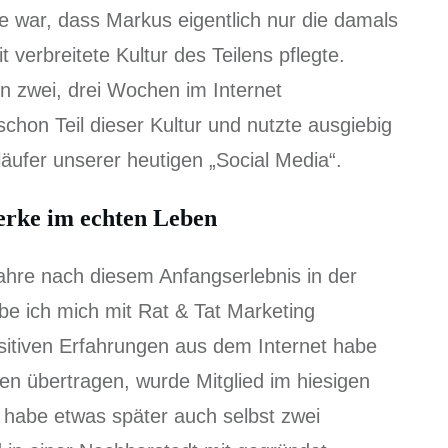
e war, dass Markus eigentlich nur die damals
t verbreitete Kultur des Teilens pflegte.
n zwei, drei Wochen im Internet
hon Teil dieser Kultur und nutzte ausgiebig
läufer unserer heutigen „Social Media“.
erke im echten Leben
ahre nach diesem Anfangserlebnis in der
be ich mich mit Rat & Tat Marketing
sitiven Erfahrungen aus dem Internet habe
eben übertragen, wurde Mitglied im hiesigen
habe etwas später auch selbst zwei