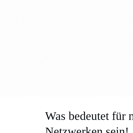
Was bedeutet für 
Netzwerken sein!