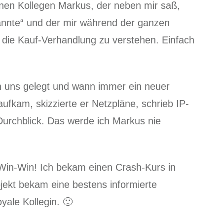
inen Kollegen Markus, der neben mir saß,
kannte“ und der mir während der ganzen
 die Kauf-Verhandlung zu verstehen. Einfach
en uns gelegt und wann immer ein neuer
ufkam, skizzierte er Netzpläne, schrieb IP-
 Durchblick. Das werde ich Markus nie
 Win-Win! Ich bekam einen Crash-Kurs in
ojekt bekam eine bestens informierte
yale Kollegin. 🙂