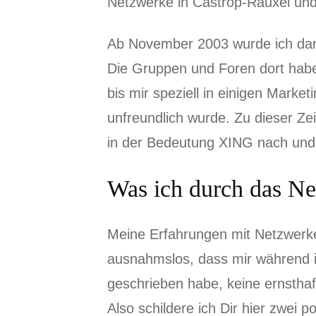
Netzwerke in Castrop-Rauxel und 
Ab November 2003 wurde ich dan
Die Gruppen und Foren dort habe 
bis mir speziell in einigen Marke
unfreundlich wurde. Zu dieser Ze
in der Bedeutung XING nach und
Was ich durch das Ne
Meine Erfahrungen mit Netzwerk
ausnahmslos, dass mir während i
geschrieben habe, keine ernsthaft
Also schildere ich Dir hier zwei po