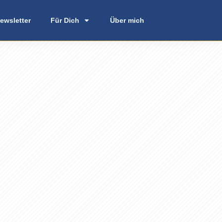
ewsletter
Für Dich
Über mich