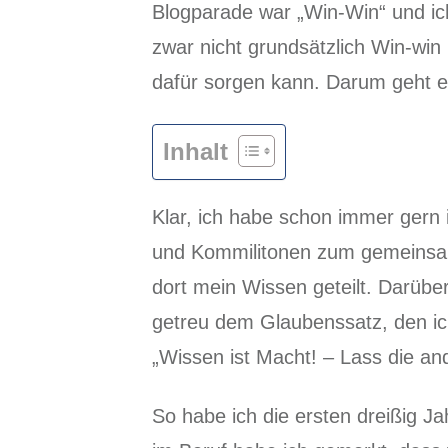
Blogparade war „Win-Win“ und i
zwar nicht grundsätzlich Win-wi
dafür sorgen kann. Darum geht e
Inhalt
Klar, ich habe schon immer gern 
und Kommilitonen zum gemeins
dort mein Wissen geteilt. Darübe
getreu dem Glaubenssatz, den i
„Wissen ist Macht! – Lass die and
So habe ich die ersten dreißig 