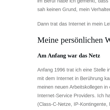
im Beruf habe ich gemerkt, dass 
sah keinen Grund, mein Verhalte
Dann trat das Internet in mein L
Meine persönlichen 
Am Anfang war das Netz
Anfang 1996 trat ich eine Stelle i
mit dem Internet in Berührung ka
meinen neuen Arbeitskollegen in
Internet-Service Providers. Ich 
(Class-C-Netze, IP-Kontingente, 