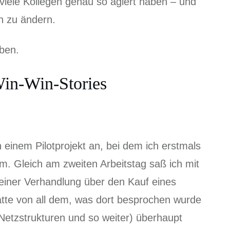
viele Kollegen genau so agiert haben – und
n zu ändern.
eben.
Win-Win-Stories
n einem Pilotprojekt an, bei dem ich erstmals
m. Gleich am zweiten Arbeitstag saß ich mit
 einer Verhandlung über den Kauf eines
hatte von all dem, was dort besprochen wurde
Netzstrukturen und so weiter) überhaupt