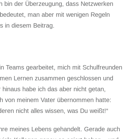
ch bin der Überzeugung, dass Netzwerken
n bedeutet, man aber mit wenigen Regeln
s in diesem Beitrag.
in Teams gearbeitet, mich mit Schulfreunden
amen Lernen zusammen geschlossen und
r hinaus habe ich das aber nicht getan,
ch von meinem Vater übernommen hatte:
eren nicht alles wissen, was Du weißt!“
Jahre meines Lebens gehandelt. Gerade auch