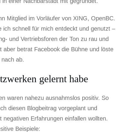
in einer Nachbarstadt mit gegründet.
n Mitglied im Vorläufer von XING, OpenBC.
ich schnell für mich entdeckt und genutzt –
ting- und Vertriebsforen der Ton zu rau und
it aber betrat Facebook die Bühne und löste
 nach ab.
tzwerken gelernt habe
en waren nahezu ausnahmslos positiv. So
ch diesen Blogbeitrag vorgeplant und
 negativen Erfahrungen einfallen wollten.
sitive Beispiele: