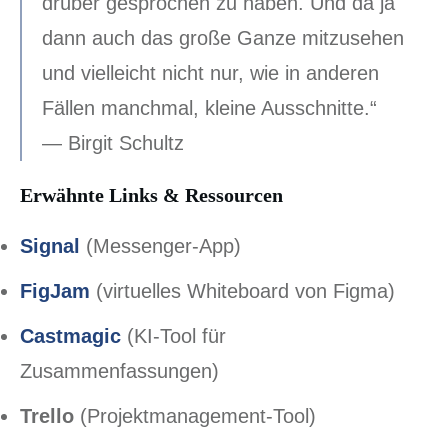
drüber gesprochen zu haben. Und da ja
dann auch das große Ganze mitzusehen
und vielleicht nicht nur, wie in anderen
Fällen manchmal, kleine Ausschnitte.“
— Birgit Schultz
Erwähnte Links & Ressourcen
Signal
(Messenger-App)
FigJam
(virtuelles Whiteboard von Figma)
Castmagic
(KI-Tool für
Zusammenfassungen)
Trello
(Projektmanagement-Tool)