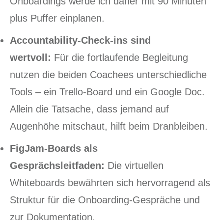
Onboardings werde ich daher mit 90 Minuten
plus Puffer einplanen.
Accountability-Check-ins sind
wertvoll:
Für die fortlaufende Begleitung
nutzen die beiden Coachees unterschiedliche
Tools – ein Trello-Board und ein Google Doc.
Allein die Tatsache, dass jemand auf
Augenhöhe mitschaut, hilft beim Dranbleiben.
FigJam-Boards als
Gesprächsleitfaden:
Die virtuellen
Whiteboards bewährten sich hervorragend als
Struktur für die Onboarding-Gespräche und
zur Dokumentation.