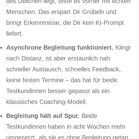
des Üblichen liegt, teste es vorher mit echten
Menschen. Das erspart Dir Grübeln und
bringt Erkenntnisse, die Dir kein KI-Prompt
liefert.
Asynchrone Begleitung funktioniert.
Klingt
nach Distanz, ist aber erstaunlich nah:
schneller Austausch, schnelles Feedback,
keine festen Termine – das hat für beide
Testkundinnen besser gepasst als ein
klassisches Coaching-Modell.
Begleitung hält auf Spur.
Beide
Testkundinnen haben in acht Wochen mehr
umgesetzt, als sie es ohne Begleitung getan