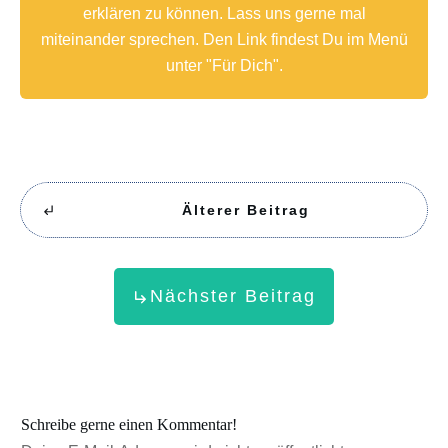
erklären zu können. Lass uns gerne mal
miteinander sprechen. Den Link findest Du im Menü
unter "Für Dich".
Älterer Beitrag
Nächster Beitrag
Schreibe gerne einen Kommentar!