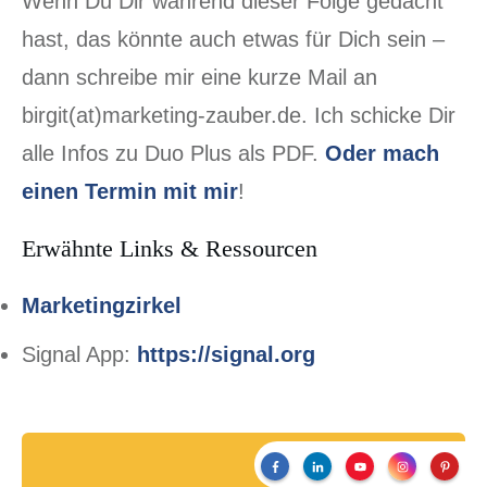
Wenn Du Dir während dieser Folge gedacht
hast, das könnte auch etwas für Dich sein –
dann schreibe mir eine kurze Mail an
birgit(at)marketing-zauber.de. Ich schicke Dir
alle Infos zu Duo Plus als PDF.
Oder mach
einen Termin mit mir
!
Erwähnte Links & Ressourcen
Marketingzirkel
Signal App:
https://signal.org