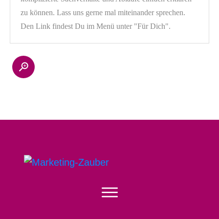
zu können. Lass uns gerne mal miteinander sprechen.
Den Link findest Du im Menü unter "Für Dich".