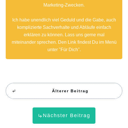
Marketing-Zwecken.
Ich habe unendlich viel Geduld und die Gabe, auch
komplizierte Sachverhalte und Abläufe einfach
erklären zu können. Lass uns gerne mal
miteinander sprechen. Den Link findest Du im Menü
unter "Für Dich".
Älterer Beitrag
Nächster Beitrag