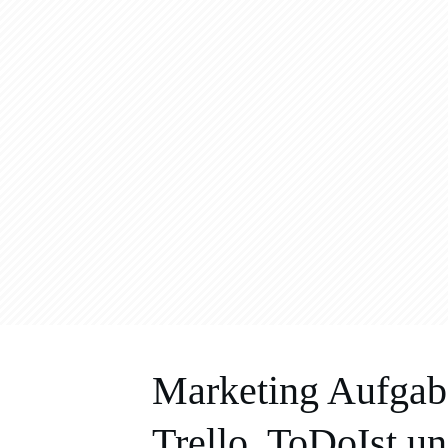
Marketing Aufgabe
Trello, ToDoIst u