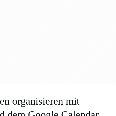
n organisieren mit
nd dem Google Calendar