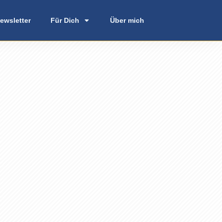
ewsletter
Für Dich
Über mich