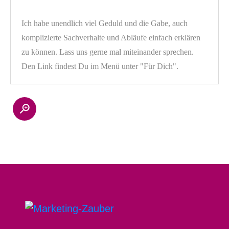
Ich habe unendlich viel Geduld und die Gabe, auch
komplizierte Sachverhalte und Abläufe einfach erklären
zu können. Lass uns gerne mal miteinander sprechen.
Den Link findest Du im Menü unter "Für Dich".