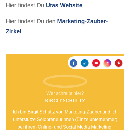
Hier findest Du
Utas Website
.
Hier findest Du den
Marketing-Zauber-
Zirkel
.
Wer schreibt hier?
BIRGIT SCHULTZ
Ich bin Birgit Schultz von Marketing-Zauber und ich
unterstütze Solopreneurinnen (Einzelunternehmer)
bei ihrem Online- und Social Media Marketing.