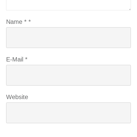
Name
*
*
E-Mail
*
Website