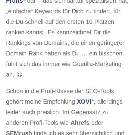
Fruits
* dar – das sich darauf spezialisiert hat,
„einfache“ Keywords für Dich zu finden, für
die Du schnell auf den ersten 10 Plätzen
ranken kannst. Es kennzeichnet Dir die
Rankings von Domains, die einen geringeren
Domain-Rank haben als Du … ein bisschen
fühlt sich das immer wie Guerilla-Marketing
an. 😉
Schon in die Profi-Klasse der SEO-Tools
gehört meine Empfehlung
XOVI
*, allerdings
leider auch preislich. Im Gegensatz zu
anderen Profi-Tools wie
Ahrefs
oder
SEMrush
finde ich es sehr übersichtlich und