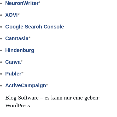
NeuronWriter
*
XOVI
*
Google Search Console
Camtasia
*
Hindenburg
Canva
*
Publer
*
ActiveCampaign
*
Blog Software – es kann nur eine geben:
WordPress